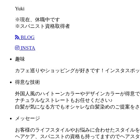
Yuki
※現在、休職中です
※スパニスト資格取得者
BLOG
INSTA
趣味
カフェ巡りやショッピングが好きです！インスタスポッ
得意な技術
外国人風のハイトーンカラーやデザインカラーが得意で
ナチュラルなストレートもお任せください♪
白髪が気になる方でもオシャレな白髪染めのご提案をさ
メッセージ
お客様のライフスタイルやお悩みに合わせたスタイルを
ヘアケア、スパニストの資格も持ってますのでヘアスタ