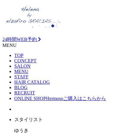
24時間WEB予約
MENU
TOP
CONCEPT
SALON
MENU
STAFF
HAIR CATALOG
BLOG
RECRUIT
ONLINE SHOP
Hermosoご購入はこちらから
スタイリスト
ゆうき